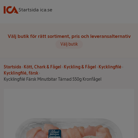
Startsida ica.se
Välj butik för rätt sortiment, pris och leveransalternativ
Välj butik
Startsida
Kött, Chark & Fågel
Kyckling & Fågel
Kycklingfilé
Kycklingfilé, färsk
Kycklingfilé Färsk Minutbitar Tärnad 550g Kronfågel