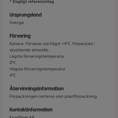
* Dagligt referensintag
Ursprungsland
Sverige
Förvaring
Kylvara: Förvaras vid högst +4°C. Förpackad i
skyddande atmosfär.
Lägsta förvaringstemperatur
0°C
Högsta förvaringstemperatur
4°C
Återvinningsinformation
Förpackningen sorteras som plastförpackning.
Kontaktinformation
Kronfågel AB