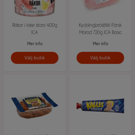
Räkor i lake stora 400g
Kycklingbröstfilé Färsk
ICA
Mörad 720g ICA Basic
Mer info
Mer info
Välj butik
Välj butik