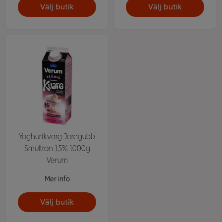
Välj butik
Välj butik
Yoghurtkvarg Jordgubb
Smultron 1,5% 1000g
Verum
Mer info
Välj butik