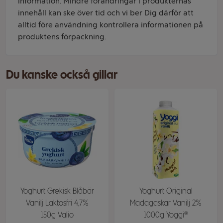
information. Mindre förändringar i produkternas
innehåll kan ske över tid och vi ber Dig därför att
alltid före användning kontrollera informationen på
produktens förpackning.
Du kanske också gillar
Yoghurt Grekisk Blåbär
Yoghurt Original
Vanilj Laktosfri 4,7%
Madagaskar Vanilj 2%
150g Valio
1000g Yoggi®