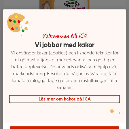
Välkommen till ICA
Vi jobbar med kakor
Vi använder kakor (cookies) och liknande tekniker för
att göra våra tjänster mer relevanta, och ge dig en
bättre upplevelse. De används också som hjälp i vår
marknadsföring. Besöker du någon av våra digitala
Välj butik och handla
kanaler i inloggat läge gäller dina inställningar i alla
kanaler.
Sortimentet kan variera mellan butikerna
Läs mer om kakor på ICA
Yoghurt