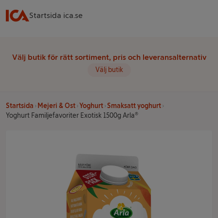
Startsida ica.se
Välj butik för rätt sortiment, pris och leveransalternativ
Välj butik
Startsida
Mejeri & Ost
Yoghurt
Smaksatt yoghurt
Yoghurt Familjefavoriter Exotisk 1500g Arla®