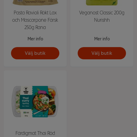
Pasta Ravioli Rökt Lax
Veganost Classic 200g
och Mascarpone Färsk
Nurishh
250g Rana
Mer info
Mer info
Välj butik
Välj butik
Färdigmat Thai Röd