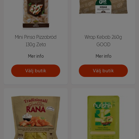
Mini Pinsa Pizzabröd
Wrap Kebab 260g
130g Zeta
GOOD
Mer info
Mer info
Välj butik
Välj butik