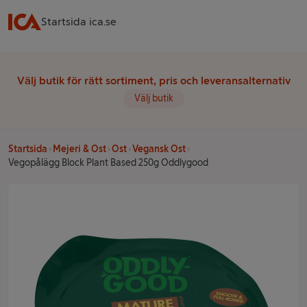
Startsida ica.se
Välj butik för rätt sortiment, pris och leveransalternativ
Välj butik
Startsida
Mejeri & Ost
Ost
Vegansk Ost
Vegopålägg Block Plant Based 250g Oddlygood