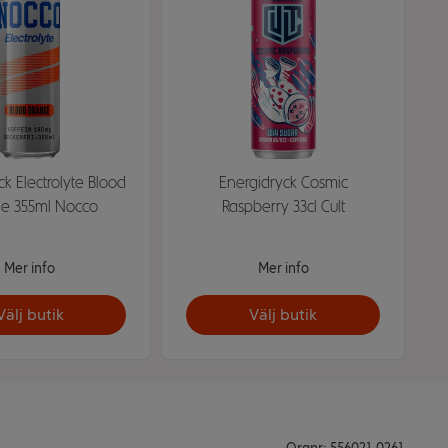
k Electrolyte Blood
Energidryck Cosmic
e 355ml Nocco
Raspberry 33cl Cult
Mer info
Mer info
Välj butik
Välj butik