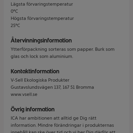
Lägsta förvaringstemperatur
0°C
Högsta förvaringstemperatur
25°C
Återvinningsinformation
Ytterförpackning sorteras som papper. Burk som
glas och lock som aluminium.
Kontaktinformation
V-Sell Ekologiska Produkter
Gustavslundsvägen 137, 167 51 Bromma
www.vsell.se
Övrig information
ICA har ambitionen att alltid ge Dig rätt
information. Mindre förändringar i produkternas
innehåll kan ske över tid och vi ber Dig därför att