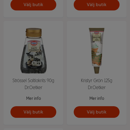
Välj butik
Välj butik
Strössel Saltlakrits 90g
Kristyr Grön 125g
Dr.Oetker
Dr.Oetker
Mer info
Mer info
Välj butik
Välj butik