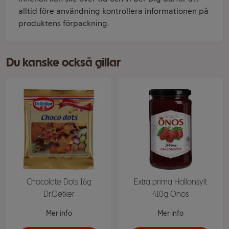
alltid före användning kontrollera informationen på
produktens förpackning.
Du kanske också gillar
Chocolate Dots 16g
Extra prima Hallonsylt
Dr.Oetker
410g Önos
Mer info
Mer info