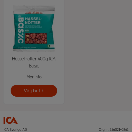
Hasselnötter 400g ICA
Basic
Mer info
Välj butik
ICA Sverige AB
Orgnr: 556021-0261