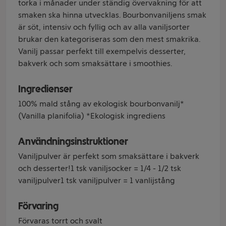
torka i månader under ständig övervakning för att
smaken ska hinna utvecklas. Bourbonvaniljens smak
är söt, intensiv och fyllig och av alla vaniljsorter
brukar den kategoriseras som den mest smakrika.
Vanilj passar perfekt till exempelvis desserter,
bakverk och som smaksättare i smoothies.
Ingredienser
100% mald stång av ekologisk bourbonvanilj*
(Vanilla planifolia) *Ekologisk ingrediens
Användningsinstruktioner
Vaniljpulver är perfekt som smaksättare i bakverk
och desserter!1 tsk vaniljsocker = 1/4 - 1/2 tsk
vaniljpulver1 tsk vaniljpulver = 1 vanlijstång
Förvaring
Förvaras torrt och svalt