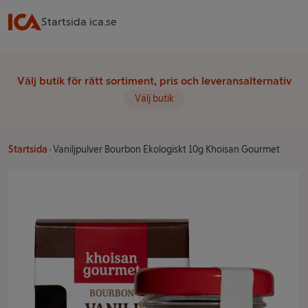
Startsida ica.se
Välj butik för rätt sortiment, pris och leveransalternativ
Välj butik
Startsida
Vaniljpulver Bourbon Ekologiskt 10g Khoisan Gourmet