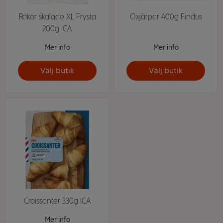
Räkor skalade XL Frysta
Oxjärpar 400g Findus
200g ICA
Mer info
Mer info
Välj butik
Välj butik
Croissanter 330g ICA
Mer info