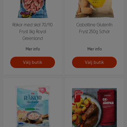
Räkor med skal 70/90
Ciabattine Glutenfri
Fryst 1kg Royal
Fryst 250g Schär
Greenland
Mer info
Mer info
Välj butik
Välj butik