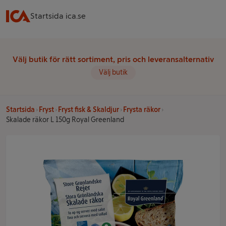
Startsida ica.se
Välj butik för rätt sortiment, pris och leveransalternativ
Välj butik
Startsida
Fryst
Fryst fisk & Skaldjur
Frysta räkor
Skalade räkor L 150g Royal Greenland