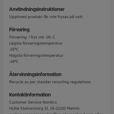
Användningsinstruktioner
Upptinad produkt får inte frysas på nytt
Förvaring
Förvaring: I frys vid -18ºC
Lägsta förvaringstemperatur
-25°C
Högsta förvaringstemperatur
-18°C
Återvinningsinformation
Recycle as per standar recycling regulations
Kontaktinformation
Customer Service Nordics
Hyllie Stationstorg 31, SE-21532 Malmö