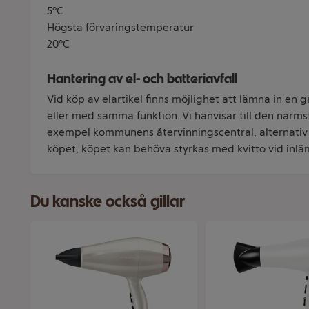
5°C
Högsta förvaringstemperatur
20°C
Hantering av el- och batteriavfall
Vid köp av elartikel finns möjlighet att lämna in e
eller med samma funktion. Vi hänvisar till den närmst
exempel kommunens återvinningscentral, alternativ
köpet, köpet kan behöva styrkas med kvitto vid inlämn
Du kanske också gillar