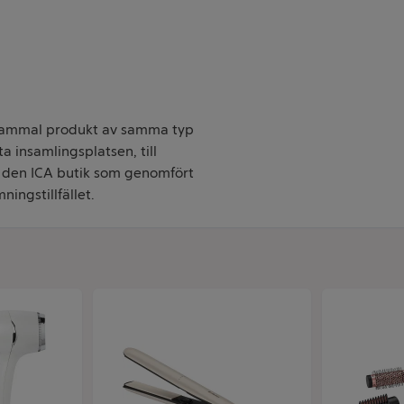
n gammal produkt av samma typ
a insamlingsplatsen, till
 den ICA butik som genomfört
ingstillfället.