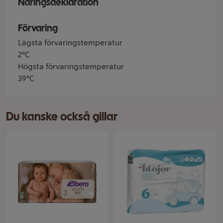
Näringsdeklaration
Förvaring
Lägsta förvaringstemperatur
2°C
Högsta förvaringstemperatur
39°C
Du kanske också gillar