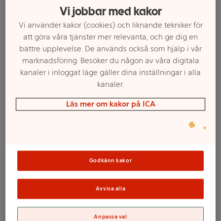
Vi jobbar med kakor
Vi använder kakor (cookies) och liknande tekniker för
att göra våra tjänster mer relevanta, och ge dig en
bättre upplevelse. De används också som hjälp i vår
marknadsföring. Besöker du någon av våra digitala
kanaler i inloggat läge gäller dina inställningar i alla
kanaler.
Läs mer om kakor på ICA
Välj butik och handla
Sortimentet kan variera mellan butikerna
Godkänn kakor
Avvisa alla
Prinsessor : Bygg,
Anpassa val