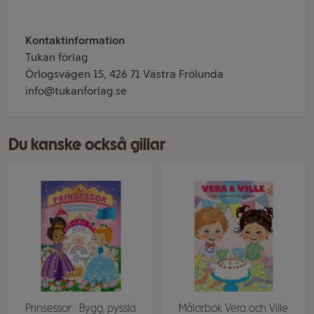
Kontaktinformation
Tukan förlag
Örlogsvägen 15, 426 71 Västra Frölunda
info@tukanforlag.se
Du kanske också gillar
Prinsessor : Bygg, pyssla
Målarbok Vera och Ville