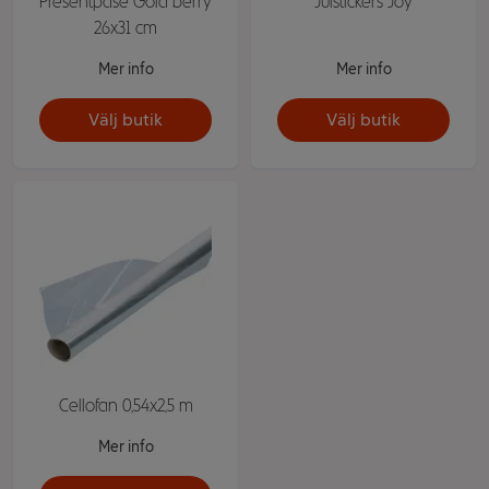
Presentpåse Gold berry
Julstickers Joy
26x31 cm
Mer info
Mer info
Välj butik
Välj butik
Cellofan 0,54x2,5 m
Mer info