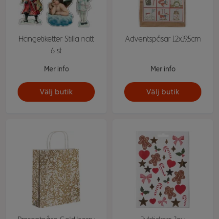
Hängetiketter Stilla natt
Adventspåsar 12x19,5cm
6 st
Mer info
Mer info
Välj butik
Välj butik