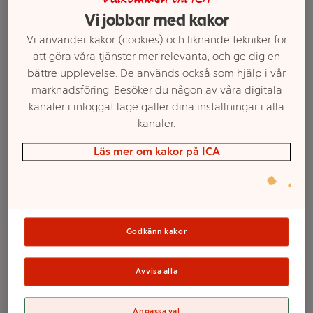
Vi jobbar med kakor
Vi använder kakor (cookies) och liknande tekniker för
att göra våra tjänster mer relevanta, och ge dig en
bättre upplevelse. De används också som hjälp i vår
marknadsföring. Besöker du någon av våra digitala
kanaler i inloggat läge gäller dina inställningar i alla
kanaler.
Läs mer om kakor på ICA
Välj butik och handla
Sortimentet kan variera mellan butikerna
Godkänn kakor
Presentpapper
Avvisa alla
Anpassa val