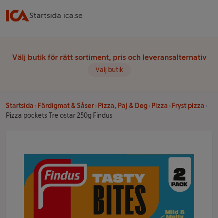
Startsida ica.se
Välj butik för rätt sortiment, pris och leveransalternativ
Välj butik
Startsida
Färdigmat & Såser
Pizza, Paj & Deg
Pizza
Fryst pizza
Pizza pockets Tre ostar 250g Findus