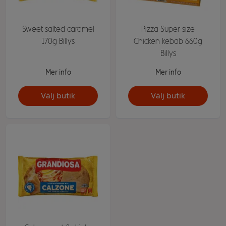
Sweet salted caramel
Pizza Super size
170g Billys
Chicken kebab 660g
Billys
Mer info
Mer info
Välj butik
Välj butik