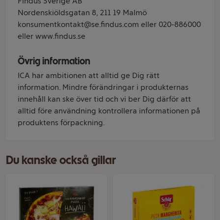
Findus Sverige AB
Nordenskiöldsgatan 8, 211 19 Malmö
konsumentkontakt@se.findus.com eller 020-886000
eller www.findus.se
Övrig information
ICA har ambitionen att alltid ge Dig rätt
information. Mindre förändringar i produkternas
innehåll kan ske över tid och vi ber Dig därför att
alltid före användning kontrollera informationen på
produktens förpackning.
Du kanske också gillar