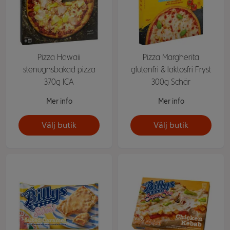
Pizza Hawaii
Pizza Margherita
stenugnsbakad pizza
glutenfri & laktosfri Fryst
370g ICA
300g Schär
Mer info
Mer info
Välj butik
Välj butik