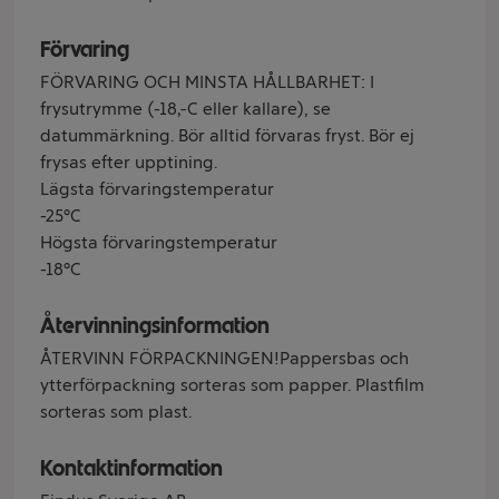
Förvaring
FÖRVARING OCH MINSTA HÅLLBARHET: I
frysutrymme (-18ºC eller kallare), se
datummärkning. Bör alltid förvaras fryst. Bör ej
frysas efter upptining.
Lägsta förvaringstemperatur
-25°C
Högsta förvaringstemperatur
-18°C
Återvinningsinformation
ÅTERVINN FÖRPACKNINGEN!Pappersbas och
ytterförpackning sorteras som papper. Plastfilm
sorteras som plast.
Kontaktinformation