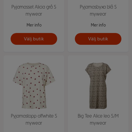
Pyjamasset Alicia grå S
Pyjamasbyxa blå S
mywear
mywear
Mer info
Mer info
Välj butik
Välj butik
Pyjamastopp offwhite S
Big Tee Alice leo S/M
mywear
mywear