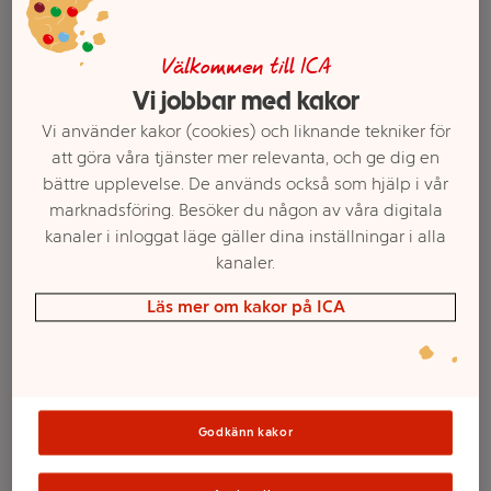
Välkommen till ICA
Vi jobbar med kakor
Vi använder kakor (cookies) och liknande tekniker för
att göra våra tjänster mer relevanta, och ge dig en
bättre upplevelse. De används också som hjälp i vår
marknadsföring. Besöker du någon av våra digitala
kanaler i inloggat läge gäller dina inställningar i alla
kanaler.
Välj butik och handla
Läs mer om kakor på ICA
Sortimentet kan variera mellan butikerna
Pyjamasshorts
Godkänn kakor