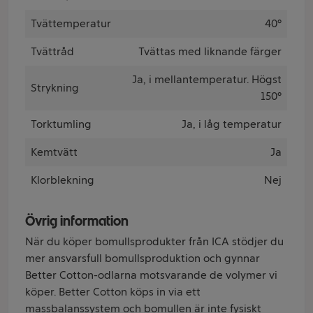
Tvättemperatur
40°
Tvättråd
Tvättas med liknande färger
Ja, i mellantemperatur. Högst
Strykning
150°
Torktumling
Ja, i låg temperatur
Kemtvätt
Ja
Klorblekning
Nej
Övrig information
När du köper bomullsprodukter från ICA stödjer du
mer ansvarsfull bomullsproduktion och gynnar
Better Cotton-odlarna motsvarande de volymer vi
köper. Better Cotton köps in via ett
massbalanssystem och bomullen är inte fysiskt