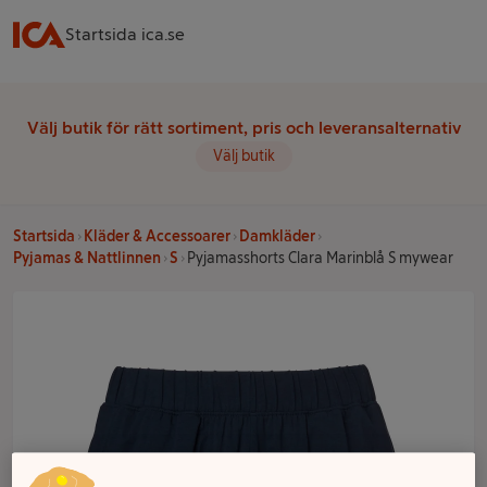
Startsida ica.se
Välj butik för rätt sortiment, pris och leveransalternativ
Välj butik
Startsida
Kläder & Accessoarer
Damkläder
Pyjamas & Nattlinnen
S
Pyjamasshorts Clara Marinblå S mywear