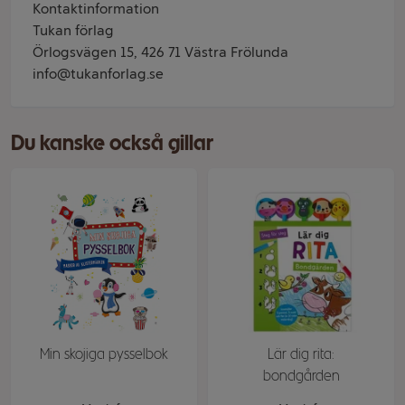
Kontaktinformation
Tukan förlag
Örlogsvägen 15, 426 71 Västra Frölunda
info@tukanforlag.se
Du kanske också gillar
Min skojiga pysselbok
Lär dig rita:
bondgården