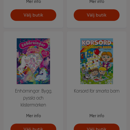
Mer info
Mer info
Välj butik
Välj butik
Enhörningar: Bygg,
Korsord för smarta barn
pyssla och
klistermärken
Mer info
Mer info
Välj butik
Välj butik