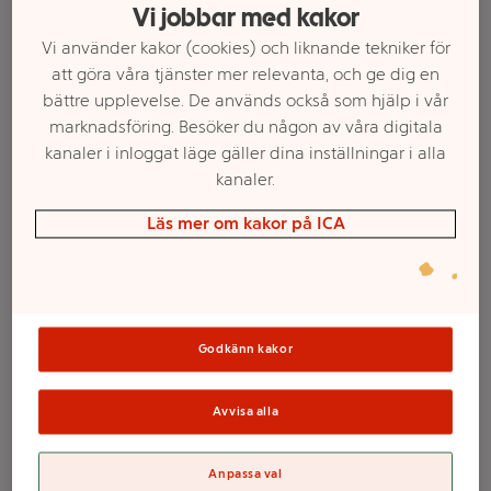
Vi jobbar med kakor
Vi använder kakor (cookies) och liknande tekniker för
att göra våra tjänster mer relevanta, och ge dig en
bättre upplevelse. De används också som hjälp i vår
marknadsföring. Besöker du någon av våra digitala
kanaler i inloggat läge gäller dina inställningar i alla
kanaler.
Läs mer om kakor på ICA
Välj butik och handla
Sortimentet kan variera mellan butikerna
Godkänn kakor
Avvisa alla
Pyssla och måla
Anpassa val