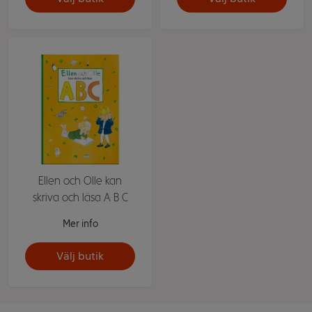
Ellen och Olle kan
skriva och läsa A B C
Mer info
Välj butik