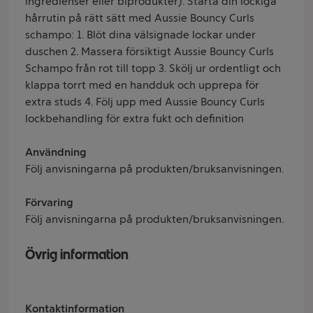
ingredienser eller biprodukter). Starta din lockiga
hårrutin på rätt sätt med Aussie Bouncy Curls
schampo: 1. Blöt dina välsignade lockar under
duschen 2. Massera försiktigt Aussie Bouncy Curls
Schampo från rot till topp 3. Skölj ur ordentligt och
klappa torrt med en handduk och upprepa för
extra studs 4. Följ upp med Aussie Bouncy Curls
lockbehandling för extra fukt och definition
Användning
Följ anvisningarna på produkten/bruksanvisningen.
Förvaring
Följ anvisningarna på produkten/bruksanvisningen.
Övrig information
Kontaktinformation