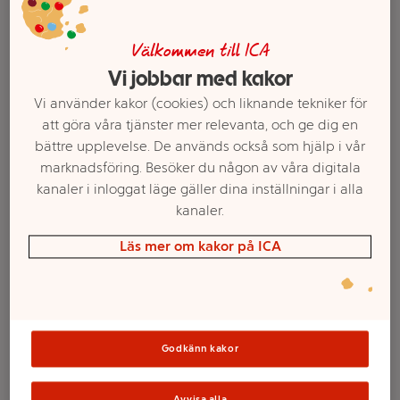
Välkommen till ICA
Vi jobbar med kakor
Vi använder kakor (cookies) och liknande tekniker för
att göra våra tjänster mer relevanta, och ge dig en
bättre upplevelse. De används också som hjälp i vår
marknadsföring. Besöker du någon av våra digitala
kanaler i inloggat läge gäller dina inställningar i alla
kanaler.
Välj butik och handla
Läs mer om kakor på ICA
Sortimentet kan variera mellan butikerna
Schampo Curls
Godkänn kakor
Avvisa alla