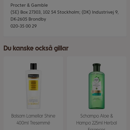
Procter & Gamble
(SE) Box 27303, 102 54 Stockholm; (DK) Industrivej 9,
DK-2605 Brondby
020-35 00 29
Du kanske också gillar
Balsam Lamellar Shine
Schampo Aloe &
400ml Tresemmé
Hampa 225ml Herbal
Essences