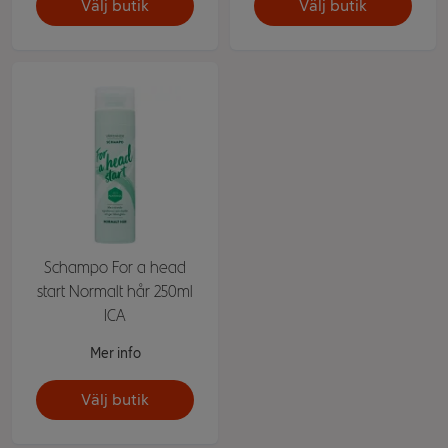
Välj butik
Välj butik
Schampo For a head
start Normalt hår 250ml
ICA
Mer info
Välj butik