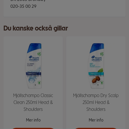
020-35 00 29
Du kanske också gillar
Mjällschampo Classic
Mjällschampo Dry Scalp
Clean 250ml Head &
250ml Head &
Shoulders
Shoulders
Mer info
Mer info