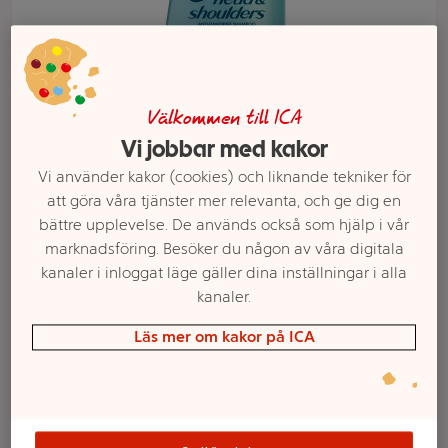
Välkommen till ICA
Vi jobbar med kakor
Vi använder kakor (cookies) och liknande tekniker för
att göra våra tjänster mer relevanta, och ge dig en
bättre upplevelse. De används också som hjälp i vår
marknadsföring. Besöker du någon av våra digitala
kanaler i inloggat läge gäller dina inställningar i alla
Välj butik och handla
kanaler.
Sortimentet kan variera mellan butikerna
Läs mer om kakor på ICA
Mjällschampo