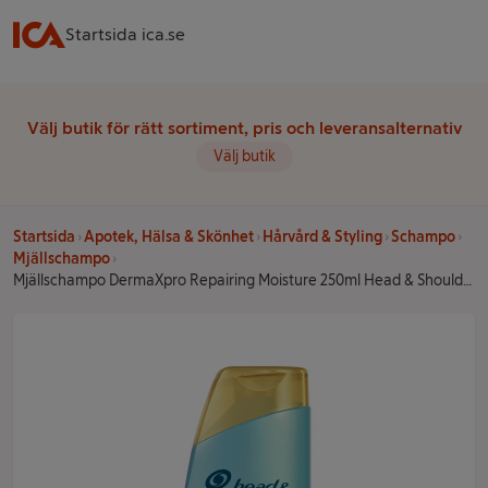
Startsida ica.se
Välj butik för rätt sortiment, pris och leveransalternativ
Välj butik
Startsida
Apotek, Hälsa & Skönhet
Hårvård & Styling
Schampo
Mjällschampo
Mjällschampo DermaXpro Repairing Moisture 250ml Head & Shoulders