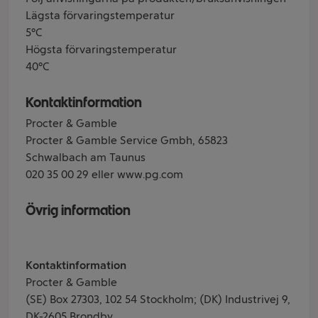
Lägsta förvaringstemperatur
5°C
Högsta förvaringstemperatur
40°C
Kontaktinformation
Procter & Gamble
Procter & Gamble Service Gmbh, 65823
Schwalbach am Taunus
020 35 00 29 eller www.pg.com
Övrig information
Kontaktinformation
Procter & Gamble
(SE) Box 27303, 102 54 Stockholm; (DK) Industrivej 9,
DK-2605 Brondby