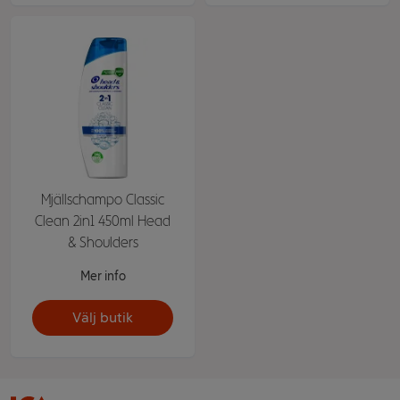
Mjällschampo Classic
Clean 2in1 450ml Head
& Shoulders
Mer info
Välj butik