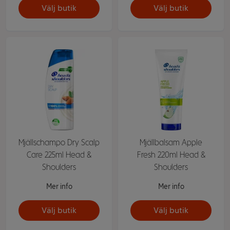
Välj butik
Välj butik
Mjällschampo Dry Scalp
Mjällbalsam Apple
Care 225ml Head &
Fresh 220ml Head &
Shoulders
Shoulders
Mer info
Mer info
Välj butik
Välj butik