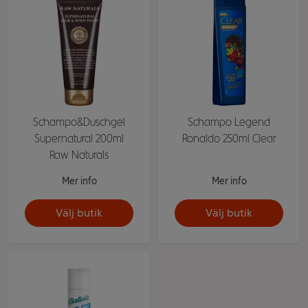
Schampo&Duschgel
Schampo Legend
Supernatural 200ml
Ronaldo 250ml Clear
Raw Naturals
Mer info
Mer info
Välj butik
Välj butik