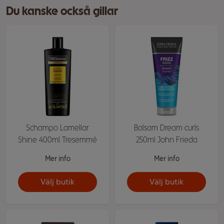
Du kanske också gillar
Schampo Lamellar
Balsam Dream curls
Shine 400ml Tresemmé
250ml John Frieda
Mer info
Mer info
Välj butik
Välj butik