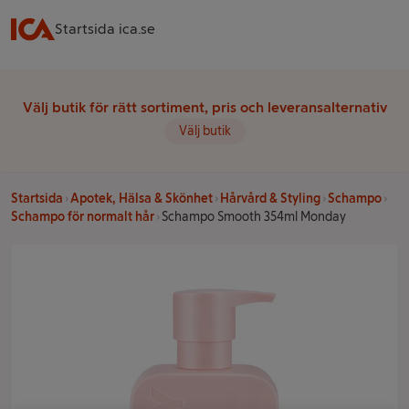
Startsida ica.se
Välj butik för rätt sortiment, pris och leveransalternativ
Välj butik
Startsida
Apotek, Hälsa & Skönhet
Hårvård & Styling
Schampo
Schampo för normalt hår
Schampo Smooth 354ml Monday