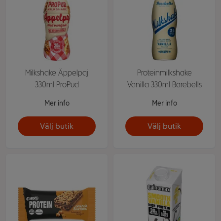
Milkshake Äppelpaj
Proteinmilkshake
330ml ProPud
Vanilla 330ml Barebells
Mer info
Mer info
Välj butik
Välj butik