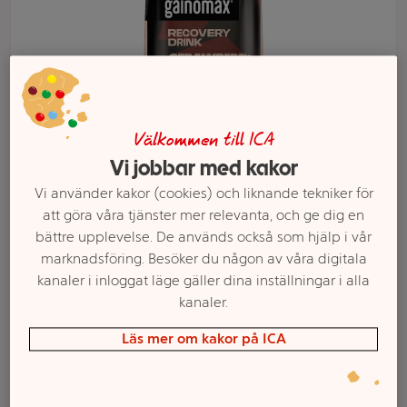
Välkommen till ICA
Vi jobbar med kakor
Vi använder kakor (cookies) och liknande tekniker för
att göra våra tjänster mer relevanta, och ge dig en
bättre upplevelse. De används också som hjälp i vår
Välj butik och handla
marknadsföring. Besöker du någon av våra digitala
kanaler i inloggat läge gäller dina inställningar i alla
Sortimentet kan variera mellan butikerna
kanaler.
Läs mer om kakor på ICA
Proteindryck