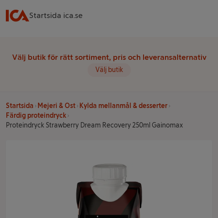
Startsida ica.se
Välj butik för rätt sortiment, pris och leveransalternativ
Välj butik
Startsida
Mejeri & Ost
Kylda mellanmål & desserter
Färdig proteindryck
Proteindryck Strawberry Dream Recovery 250ml Gainomax