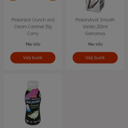
Proteinbar Crunch and
Proteindryck Smooth
Cream Caramel 35g
Vanilla 250ml
Corny
Gainomax
Mer info
Mer info
Välj butik
Välj butik