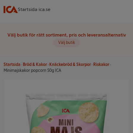
Startsida ica.se
Välj butik för rätt sortiment, pris och leveransalternativ
Välj butik
Startsida
Bröd & Kakor
Knäckebröd & Skorpor
Riskakor
Minimajskakor popcorn 50g ICA