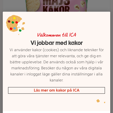
Välkommen till ICA
Vi jobbar med kakor
Vi använder kakor (cookies) och liknande tekniker för
att göra våra tjänster mer relevanta, och ge dig en
bättre upplevelse. De används också som hjälp i vår
Välj butik och handla
marknadsföring. Besöker du någon av våra digitala
kanaler i inloggat läge gäller dina inställningar i alla
Sortimentet kan variera mellan butikerna
kanaler.
Läs mer om kakor på ICA
Minimajskakor