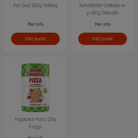
För God 360g Hatting
Kondisbitar Grillkaka 4-
p 180g Delicato
Mer info
Mer info
Välj butik
Välj butik
Majskakor Pizza 125g
Friggs