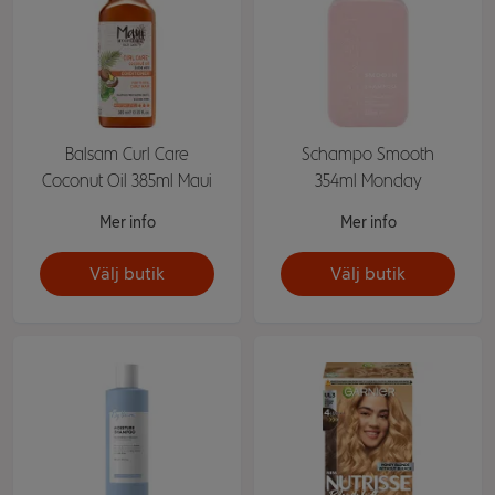
Balsam Curl Care
Schampo Smooth
Coconut Oil 385ml Maui
354ml Monday
Mer info
Mer info
Välj butik
Välj butik