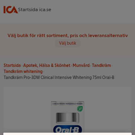
Startsida ica.se
Välj butik för rätt sortiment, pris och leveransalternativ
Välj butik
Startsida
Apotek, Hälsa & Skönhet
Munvård
Tandkräm
Tandkräm whitening
Tandkräm Pro-3DW Clinical Intensive Whitening 75ml Oral-B