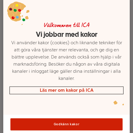
Välkommen till ICA
Vi jobbar med kakor
Vi använder kakor (cookies) och liknande tekniker för
att göra våra tjänster mer relevanta, och ge dig en
bättre upplevelse. De används också som hjälp i vår
marknadsföring. Besöker du någon av våra digitala
kanaler i inloggat läge gäller dina inställningar i alla
kanaler.
Välj butik och handla
Läs mer om kakor på ICA
Sortimentet kan variera mellan butikerna
Tandkräm Pro-
Godkänn kakor