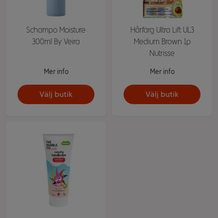
Schampo Moisture
Hårfärg Ultra Lift UL3
300ml By Veira
Medium Brown 1p
Nutrisse
Mer info
Mer info
Välj butik
Välj butik