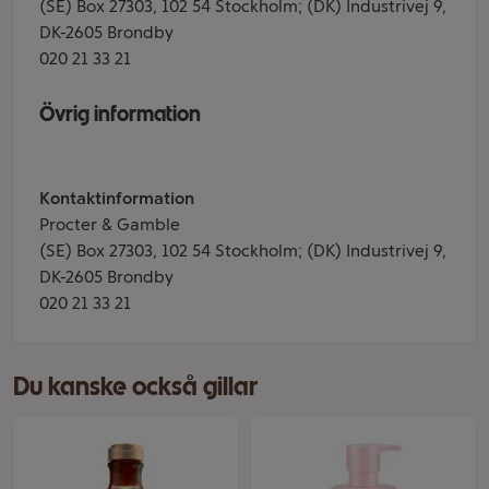
(SE) Box 27303, 102 54 Stockholm; (DK) Industrivej 9,
DK-2605 Brondby
020 21 33 21
Övrig information
Kontaktinformation
Procter & Gamble
(SE) Box 27303, 102 54 Stockholm; (DK) Industrivej 9,
DK-2605 Brondby
020 21 33 21
Du kanske också gillar