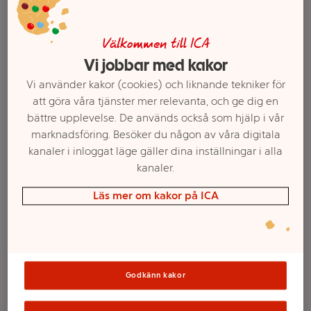
Välkommen till ICA
Vi jobbar med kakor
Vi använder kakor (cookies) och liknande tekniker för
att göra våra tjänster mer relevanta, och ge dig en
bättre upplevelse. De används också som hjälp i vår
marknadsföring. Besöker du någon av våra digitala
kanaler i inloggat läge gäller dina inställningar i alla
kanaler.
Välj butik och handla
Läs mer om kakor på ICA
Sortimentet kan variera mellan butikerna
BBQ sås Espresso
Godkänn kakor