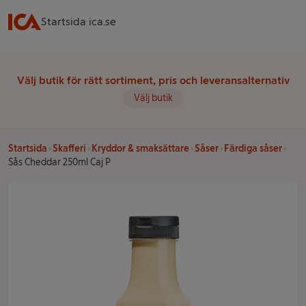
Startsida ica.se
Välj butik för rätt sortiment, pris och leveransalternativ
Välj butik
Startsida
Skafferi
Kryddor & smaksättare
Såser
Färdiga såser
Sås Cheddar 250ml Caj P