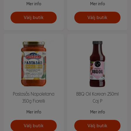
Mer info
Mer info
Välj butik
Välj butik
Pastasås Napoletana
BBQ Oil Korean 250ml
350g Fiorelli
Caj P
Mer info
Mer info
Välj butik
Välj butik