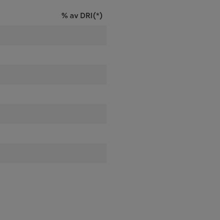
% av DRI(*)