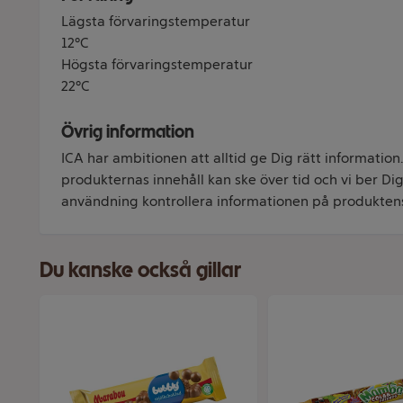
Lägsta förvaringstemperatur
12°C
Högsta förvaringstemperatur
22°C
Övrig information
ICA har ambitionen att alltid ge Dig rätt information
produkternas innehåll kan ske över tid och vi ber Dig 
användning kontrollera informationen på produkten
Du kanske också gillar