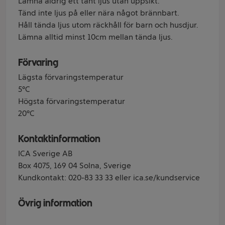
Lämna aldrig ett tänt ljus utan uppsikt.
Tänd inte ljus på eller nära något brännbart.
Håll tända ljus utom räckhåll för barn och husdjur.
Lämna alltid minst 10cm mellan tända ljus.
Förvaring
Lägsta förvaringstemperatur
5°C
Högsta förvaringstemperatur
20°C
Kontaktinformation
ICA Sverige AB
Box 4075, 169 04 Solna, Sverige
Kundkontakt: 020-83 33 33 eller ica.se/kundservice
Övrig information