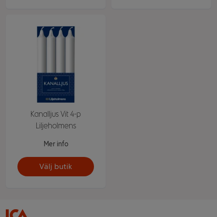
Kanalljus Vit 4-p
Liljeholmens
Mer info
Välj butik