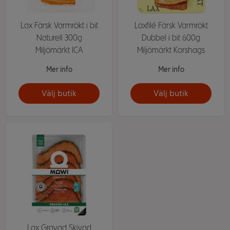
Lax Färsk Varmrökt i bit
Laxfilé Färsk Varmrökt
Naturell 300g
Dubbel i bit 600g
Miljömärkt ICA
Miljömärkt Korshags
Mer info
Mer info
Välj butik
Välj butik
Lax Gravad Skivad