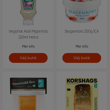
Vegansk Aioli Majonnäs
Skagenröra 200g ICA
220ml Heinz
Mer info
Mer info
Välj butik
Välj butik