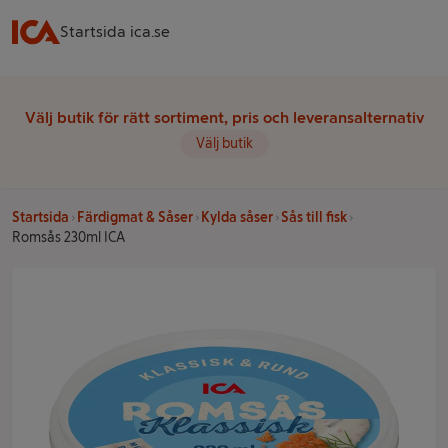
Startsida ica.se
Välj butik för rätt sortiment, pris och leveransalternativ
Välj butik
Startsida
Färdigmat & Såser
Kylda såser
Sås till fisk
Romsås 230ml ICA