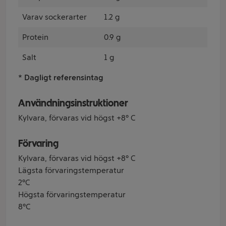
Varav sockerarter
1.2 g
Protein
0.9 g
Salt
1 g
* Dagligt referensintag
Användningsinstruktioner
Kylvara, förvaras vid högst +8° C
Förvaring
Kylvara, förvaras vid högst +8° C
Lägsta förvaringstemperatur
2°C
Högsta förvaringstemperatur
8°C