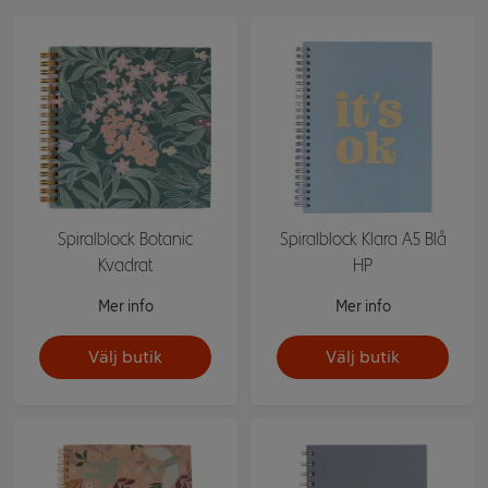
Spiralblock Botanic
Spiralblock Klara A5 Blå
Kvadrat
HP
Mer info
Mer info
Välj butik
Välj butik