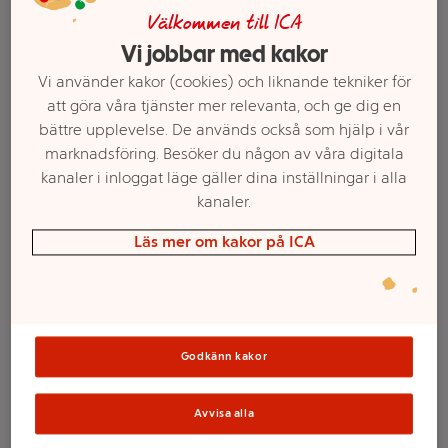
Välkommen till ICA
Vi jobbar med kakor
Vi använder kakor (cookies) och liknande tekniker för
att göra våra tjänster mer relevanta, och ge dig en
bättre upplevelse. De används också som hjälp i vår
marknadsföring. Besöker du någon av våra digitala
kanaler i inloggat läge gäller dina inställningar i alla
kanaler.
Läs mer om kakor på ICA
Välj butik och handla
Sortimentet kan variera mellan butikerna
Godkänn kakor
Anteckningsbok
Avvisa alla