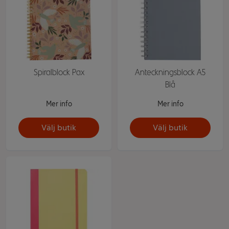
Spiralblock Pax
Anteckningsblock A5
Blå
Mer info
Mer info
Välj butik
Välj butik