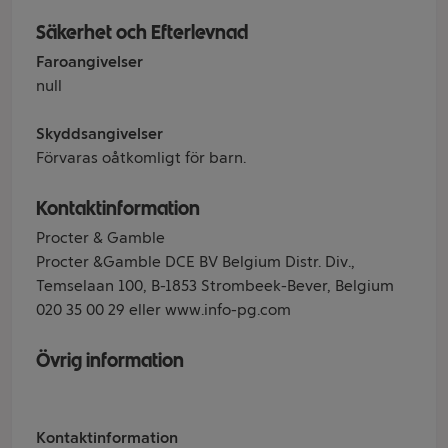
Säkerhet och Efterlevnad
Faroangivelser
null
Skyddsangivelser
Förvaras oåtkomligt för barn.
Kontaktinformation
Procter & Gamble
Procter &Gamble DCE BV Belgium Distr. Div.,
Temselaan 100, B-1853 Strombeek-Bever, Belgium
020 35 00 29 eller www.info-pg.com
Övrig information
Kontaktinformation