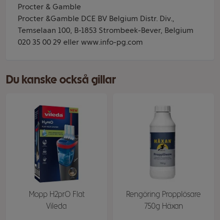
Procter & Gamble
Procter &Gamble DCE BV Belgium Distr. Div.,
Temselaan 100, B-1853 Strombeek-Bever, Belgium
020 35 00 29 eller www.info-pg.com
Du kanske också gillar
Mopp H2prO Flat
Rengöring Propplösare
Vileda
750g Häxan