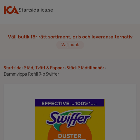
Startsida ica.se
Välj butik för rätt sortiment, pris och leveransalternativ
Välj butik
Startsida
Städ, Tvätt & Papper
Städ
Städtillbehör
Dammvippa Refill 9-p Swiffer