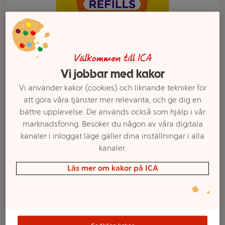
Välkommen till ICA
Vi jobbar med kakor
Vi använder kakor (cookies) och liknande tekniker för
att göra våra tjänster mer relevanta, och ge dig en
bättre upplevelse. De används också som hjälp i vår
marknadsföring. Besöker du någon av våra digitala
Välj butik och handla
kanaler i inloggat läge gäller dina inställningar i alla
kanaler.
Sortimentet kan variera mellan butikerna
Läs mer om kakor på ICA
Dammvippa Refill