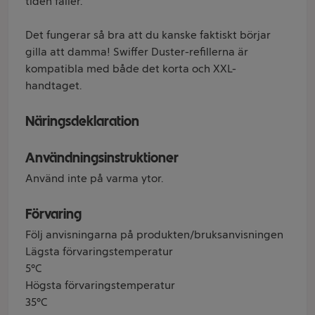
tiden fäller.
Det fungerar så bra att du kanske faktiskt börjar
gilla att damma! Swiffer Duster-refillerna är
kompatibla med både det korta och XXL-
handtaget.
Näringsdeklaration
Användningsinstruktioner
Använd inte på varma ytor.
Förvaring
Följ anvisningarna på produkten/bruksanvisningen
Lägsta förvaringstemperatur
5°C
Högsta förvaringstemperatur
35°C