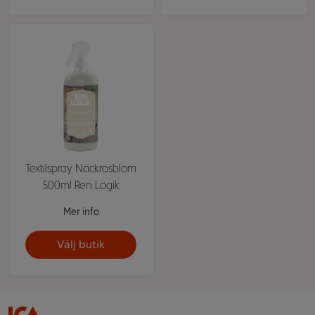
Textilspray Näckrosblom
500ml Ren Logik
Mer info
Välj butik