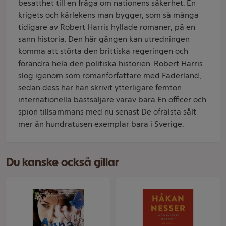
besatthet till en fråga om nationens säkerhet. En
krigets och kärlekens man bygger, som så många
tidigare av Robert Harris hyllade romaner, på en
sann historia. Den här gången kan utredningen
komma att störta den brittiska regeringen och
förändra hela den politiska historien. Robert Harris
slog igenom som romanförfattare med Faderland,
sedan dess har han skrivit ytterligare femton
internationella bästsäljare varav bara En officer och
spion tillsammans med nu senast De ofrälsta sålt
mer än hundratusen exemplar bara i Sverige.
Du kanske också gillar