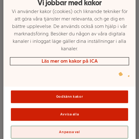
Vi jobbar med kakor
Vi använder kakor (cookies) och liknande tekniker för
att göra våra tjänster mer relevanta, och ge dig en
bättre upplevelse. De används också som hjälp i vår
marknadsföring. Besöker du någon av våra digitala
kanaler i inloggat läge gäller dina inställningar i alla
kanaler.
Läs mer om kakor på ICA
Välj butik och handla
Sortimentet kan variera mellan butikerna
Godkänn kakor
Avvisa alla
Väggkalender
Anpassa val