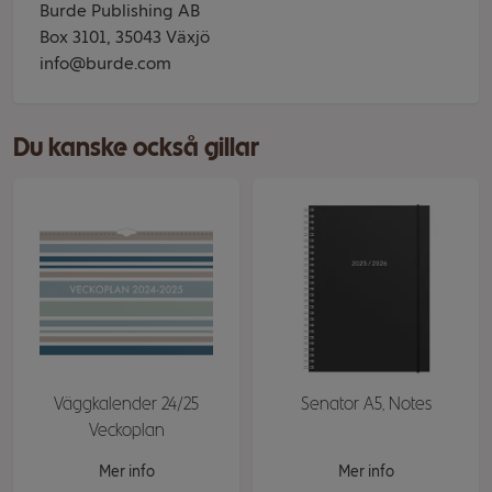
Burde Publishing AB
Box 3101, 35043 Växjö
info@burde.com
Du kanske också gillar
Väggkalender 24/25
Senator A5, Notes
Veckoplan
Mer info
Mer info