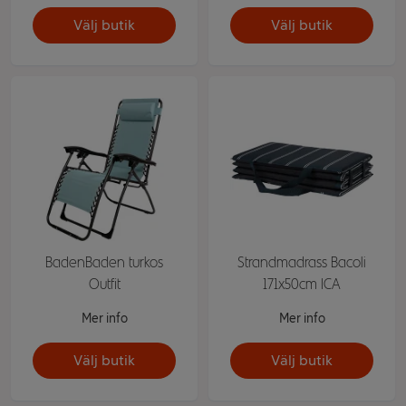
Välj butik
Välj butik
BadenBaden turkos
Strandmadrass Bacoli
Outfit
171x50cm ICA
Mer info
Mer info
Välj butik
Välj butik