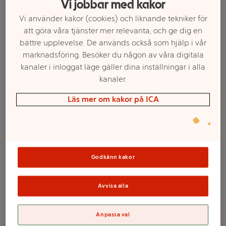
Vi jobbar med kakor
Vi använder kakor (cookies) och liknande tekniker för
att göra våra tjänster mer relevanta, och ge dig en
bättre upplevelse. De används också som hjälp i vår
marknadsföring. Besöker du någon av våra digitala
kanaler i inloggat läge gäller dina inställningar i alla
kanaler.
Läs mer om kakor på ICA
Välj butik och handla
Sortimentet kan variera mellan butikerna
Godkänn kakor
Avvisa alla
Kalender 25/26
Anpassa val