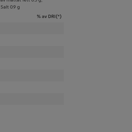
 Salt 0.9 g
% av DRI(*)