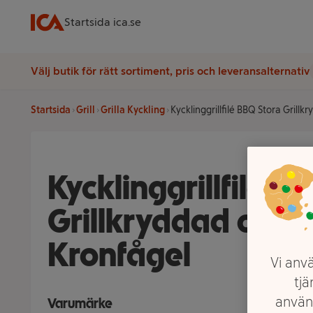
Startsida ica.se
Välj butik för rätt sortiment, pris och leveransalternativ
Startsida
Grill
Grilla Kyckling
Kycklinggrillfilé BBQ Stora Grill
Kycklinggrillfilé B
Grillkryddad ca 8
Kronfågel
Vi anvä
tjä
använ
Varumärke