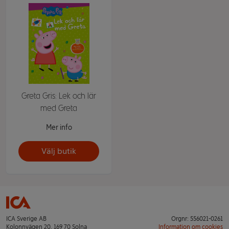
Greta Gris: Lek och lär
med Greta
Mer info
Välj butik
ICA Sverige AB
Orgnr: 556021-0261
Kolonnvägen 20, 169 70 Solna
Information om cookies