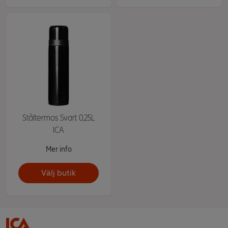
Ståltermos Svart 0,25L
ICA
Mer info
Välj butik