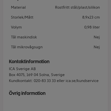
Material
Rostfritt stål/plast/silikon
Storlek/Mått
8,9x23 cm
Volym
0,98 liter
Tål maskindisk
Nej
Tål mikrovågsugn
Nej
Kontaktinformation
ICA Sverige AB
Box 4075, 169 04 Solna, Sverige
Kundkontakt: 020-83 33 33 eller ica.se/kundservice
Övrig information