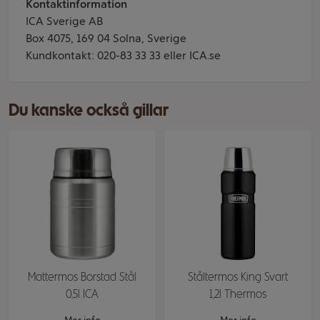
Kontaktinformation
ICA Sverige AB
Box 4075, 169 04 Solna, Sverige
Kundkontakt: 020-83 33 33 eller ICA.se
Du kanske också gillar
Mattermos Borstad Stål
Ståltermos King Svart
0,5l ICA
1,2l Thermos