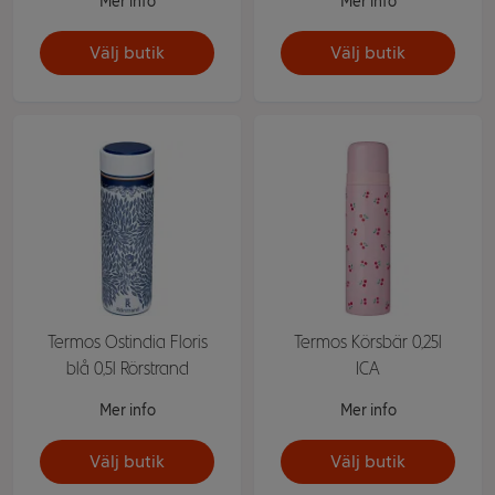
Mer info
Mer info
Välj butik
Välj butik
Termos Ostindia Floris
Termos Körsbär 0,25l
blå 0,5l Rörstrand
ICA
Mer info
Mer info
Välj butik
Välj butik