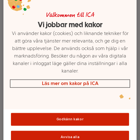
Välkommen till ICA
Vi jobbar med kakor
Vi använder kakor (cookies) och liknande tekniker för
att göra våra tjänster mer relevanta, och ge dig en
bättre upplevelse. De används också som hjälp i vår
marknadsföring. Besöker du någon av våra digitala
kanaler i inloggat läge gäller dina inställningar i alla
kanaler.
Välj butik och handla
Läs mer om kakor på ICA
Sortimentet kan variera mellan butikerna
Thermomugg Grå
Godkänn kakor
0,98l
Avvisa alla