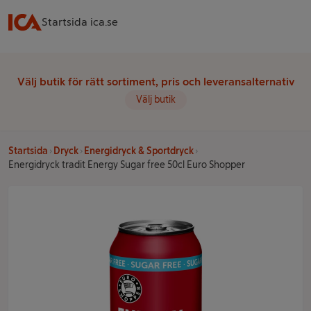
Startsida ica.se
Välj butik för rätt sortiment, pris och leveransalternativ
Välj butik
Startsida
Dryck
Energidryck & Sportdryck
Energidryck tradit Energy Sugar free 50cl Euro Shopper