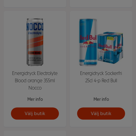
Energidryck Electrolyte
Energidryck Sockerfri
Blood orange 355ml
25cl 4-p Red Bull
Nocco
Mer info
Mer info
Välj butik
Välj butik