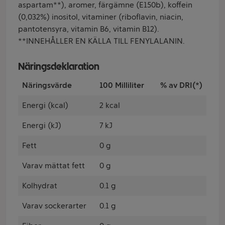
aspartam**), aromer, färgämne (E150b), koffein
(0,032%) inositol, vitaminer (riboflavin, niacin,
pantotensyra, vitamin B6, vitamin B12).
**INNEHÅLLER EN KÄLLA TILL FENYLALANIN.
Näringsdeklaration
Näringsvärde
100 Milliliter
% av DRI(*)
Energi (kcal)
2 kcal
Energi (kJ)
7 kJ
Fett
0 g
Varav mättat fett
0 g
Kolhydrat
0.1 g
Varav sockerarter
0.1 g