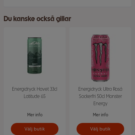
Du kanske också gillar
Energidryck Havet 33cl
Energidryck Ultra Rosá
Latitude 65
Sockerfri 50cl Monster
Energy
Mer info
Mer info
Välj butik
Välj butik