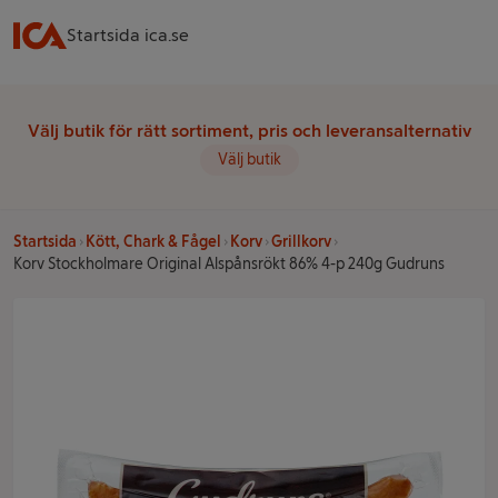
Startsida ica.se
Välj butik för rätt sortiment, pris och leveransalternativ
Välj butik
Startsida
Kött, Chark & Fågel
Korv
Grillkorv
Korv Stockholmare Original Alspånsrökt 86% 4-p 240g Gudruns