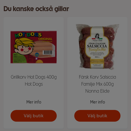
Du kanske också gillar
Grillkorv Hot Dogs 400g
Färsk Korv Salsiccia
Hot Dogs
Familje Mix 600g
Nonna Elide
Mer info
Mer info
Välj butik
Välj butik