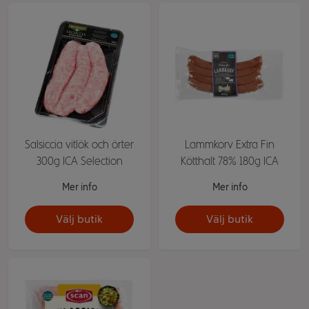
Salsiccia vitlök och örter
Lammkorv Extra Fin
300g ICA Selection
Kötthalt 78% 180g ICA
Mer info
Mer info
Välj butik
Välj butik