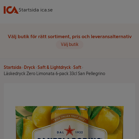
Startsida ica.se
Välj butik för rätt sortiment, pris och leveransalternativ
Välj butik
Startsida
Dryck
Saft & Lightdryck
Saft
Läskedryck Zero Limonata 6-pack 33cl San Pellegrino