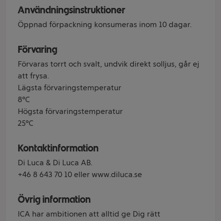
Användningsinstruktioner
Öppnad förpackning konsumeras inom 10 dagar.
Förvaring
Förvaras torrt och svalt, undvik direkt solljus, går ej
att frysa.
Lägsta förvaringstemperatur
8°C
Högsta förvaringstemperatur
25°C
Kontaktinformation
Di Luca & Di Luca AB.
+46 8 643 70 10 eller www.diluca.se
Övrig information
ICA har ambitionen att alltid ge Dig rätt