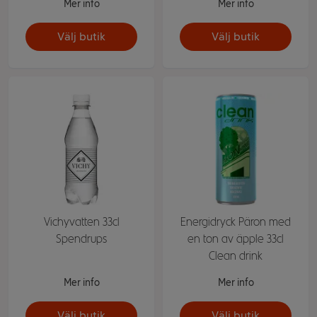
Mer info
Mer info
Välj butik
Välj butik
Vichyvatten 33cl
Energidryck Päron med
Spendrups
en ton av äpple 33cl
Clean drink
Mer info
Mer info
Välj butik
Välj butik