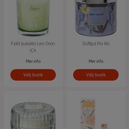
Fylld ljuslykta Leo Grön
Doftljus Pia lila
ICA
Mer info
Mer info
Välj butik
Välj butik