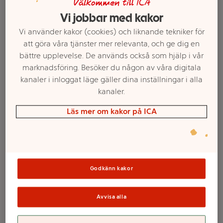
Välkommen till ICA
Vi jobbar med kakor
Vi använder kakor (cookies) och liknande tekniker för
att göra våra tjänster mer relevanta, och ge dig en
bättre upplevelse. De används också som hjälp i vår
marknadsföring. Besöker du någon av våra digitala
kanaler i inloggat läge gäller dina inställningar i alla
kanaler.
Läs mer om kakor på ICA
Välj butik och handla
Sortimentet kan variera mellan butikerna
Godkänn kakor
Doftpinnar vanilla
Avvisa alla