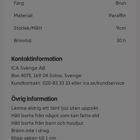
Färg
Brun
Material
Paraffin
Storlek/Mått
9cm
Brinntid
30 h
Kontaktinformation
ICA Sverige AB
Box 4075, 169 04 Solna, Sverige
Kundkontakt: 020-83 33 33 eller ica.se/kundservice
Övrig information
Lämna aldrig ett tänt ljus utan uppsikt.
Håll borta från något som kan fatta eld.
Håll borta från barn och husdjur.
Bränn inte i drag.
Klipp veken till 1 cm.