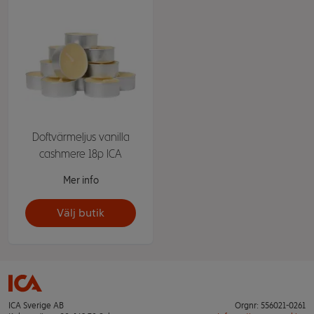
Doftvärmeljus vanilla
cashmere 18p ICA
Mer info
Välj butik
ICA Sverige AB
Orgnr: 556021-0261