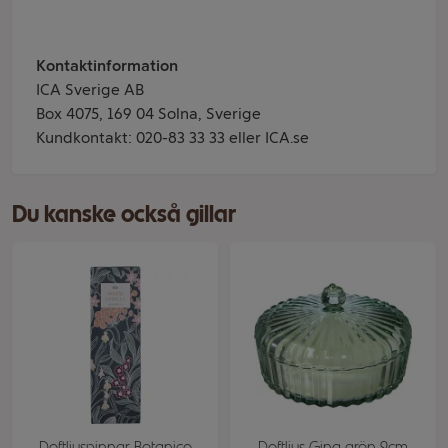
Kontaktinformation
ICA Sverige AB
Box 4075, 169 04 Solna, Sverige
Kundkontakt: 020-83 33 33 eller ICA.se
Du kanske också gillar
Doftljuspinnar Botanico
Doftljus Gina grön 9cm