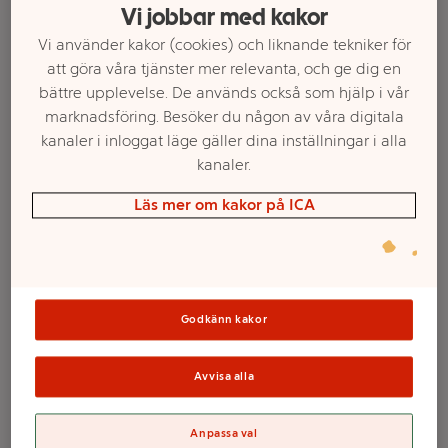
Vi jobbar med kakor
Vi använder kakor (cookies) och liknande tekniker för
att göra våra tjänster mer relevanta, och ge dig en
bättre upplevelse. De används också som hjälp i vår
marknadsföring. Besöker du någon av våra digitala
kanaler i inloggat läge gäller dina inställningar i alla
kanaler.
Läs mer om kakor på ICA
Välj butik och handla
Sortimentet kan variera mellan butikerna
Godkänn kakor
Avvisa alla
Doftljuspinnar
Anpassa val