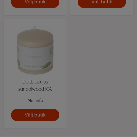
Välj butik
Välj butik
Doftblockljus
sandalwood ICA
Mer info
Välj butik