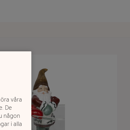
göra våra
e. De
du någon
gar i alla