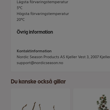
Lägsta förvaringstemperatur
5°C
Högsta förvaringstemperatur
20°C
Övrig information
Kontaktinformation
Nordic Season Products AS Kjeller Vest 3, 2007 Kjelle
support@nordicseason.no
Du kanske också gillar