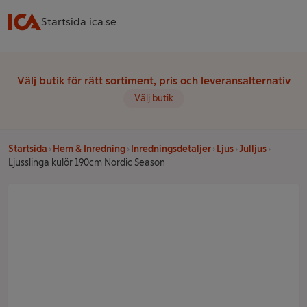
Startsida ica.se
Välj butik för rätt sortiment, pris och leveransalternativ
Välj butik
Startsida
Hem & Inredning
Inredningsdetaljer
Ljus
Julljus
Ljusslinga kulör 190cm Nordic Season