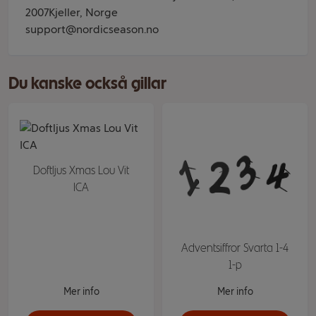
2007Kjeller, Norge
support@nordicseason.no
Du kanske också gillar
Doftljus Xmas Lou Vit
ICA
Adventsiffror Svarta 1-4
1-p
Mer info
Mer info