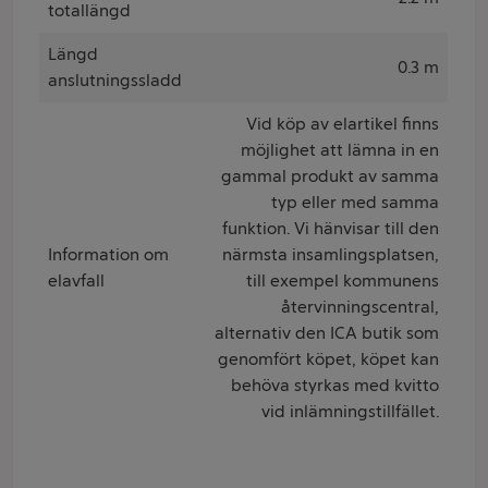
totallängd
Längd
0.3 m
anslutningssladd
Vid köp av elartikel finns
möjlighet att lämna in en
gammal produkt av samma
typ eller med samma
funktion. Vi hänvisar till den
Information om
närmsta insamlingsplatsen,
elavfall
till exempel kommunens
återvinningscentral,
alternativ den ICA butik som
genomfört köpet, köpet kan
behöva styrkas med kvitto
vid inlämningstillfället.