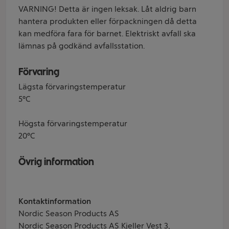
VARNING! Detta är ingen leksak. Låt aldrig barn
hantera produkten eller förpackningen då detta
kan medföra fara för barnet. Elektriskt avfall ska
lämnas på godkänd avfallsstation.
Förvaring
Lägsta förvaringstemperatur
5°C
Högsta förvaringstemperatur
20°C
Övrig information
Kontaktinformation
Nordic Season Products AS
Nordic Season Products AS Kjeller Vest 3,