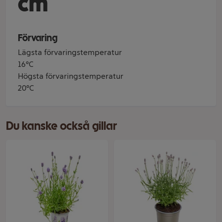
cm
Förvaring
Lägsta förvaringstemperatur
16°C
Högsta förvaringstemperatur
20°C
Du kanske också gillar