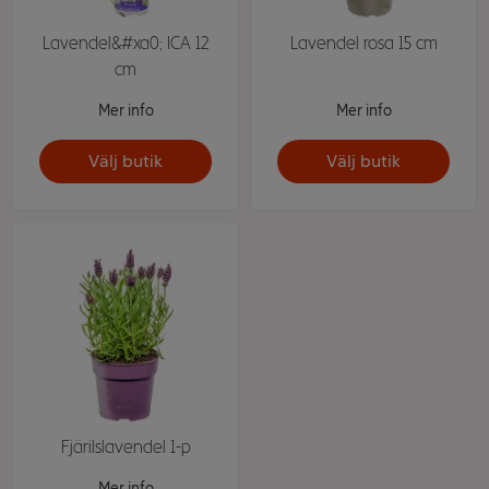
Lavendel&#xa0; ICA 12
Lavendel rosa 15 cm
cm
Mer info
Mer info
Välj butik
Välj butik
Fjärilslavendel 1-p
Mer info