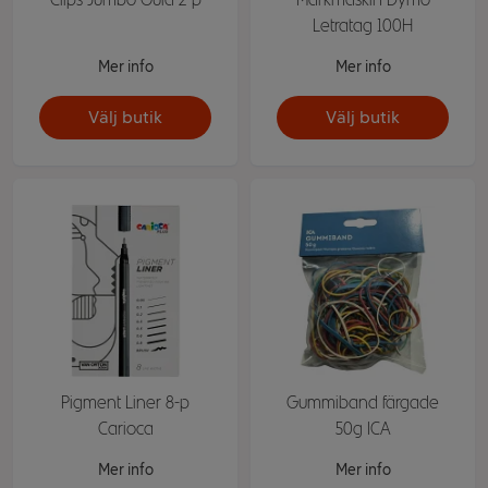
Letratag 100H
Mer info
Mer info
Välj butik
Välj butik
Pigment Liner 8-p
Gummiband färgade
Carioca
50g ICA
Mer info
Mer info