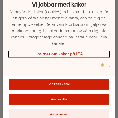
Vi jobbar med kakor
Vi använder kakor (cookies) och liknande tekniker för
att göra våra tjänster mer relevanta, och ge dig en
bättre upplevelse. De används också som hjälp i vår
marknadsföring. Besöker du någon av våra digitala
kanaler i inloggat läge gäller dina inställningar i alla
kanaler.
Läs mer om kakor på ICA
Välj butik och handla
Sortimentet kan variera mellan butikerna
Godkänn kakor
Avvisa alla
Penna Blomma
Anpassa val