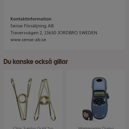
Kontaktinformation
Sense Försäljning AB
Traversvägen 2, 13650 JORDBRO SWEDEN
www.sense-ab.se
Du kanske också gillar
Clips Jumbo Guld 2-p
Märkmaskin Dymo