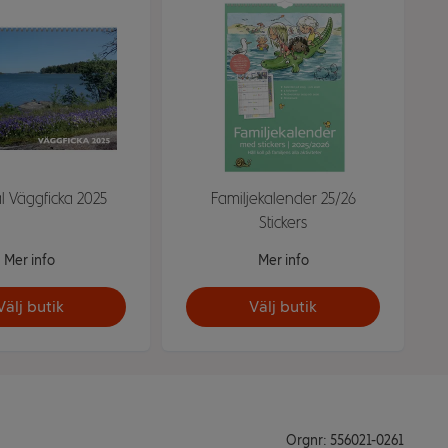
l Väggficka 2025
Familjekalender 25/26
Stickers
Mer info
Mer info
Välj butik
Välj butik
Orgnr: 556021-0261