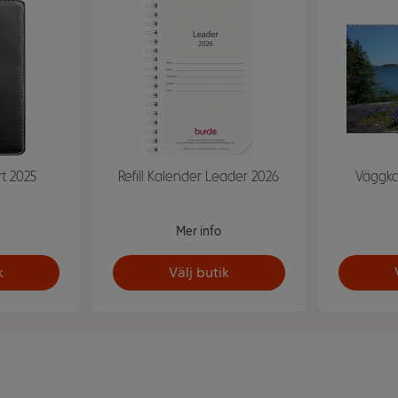
rt 2025
Refill Kalender Leader 2026
Väggka
Mer info
k
Välj butik