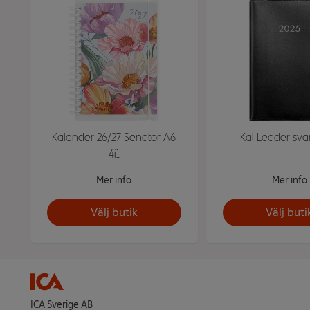
Kalender 26/27 Senator A6
Kal Leader sva
4i1
Mer info
Mer info
Välj butik
Välj buti
ICA Sverige AB