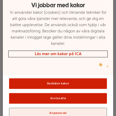
Vi jobbar med kakor
Vi använder kakor (cookies) och liknande tekniker för
att göra våra tjänster mer relevanta, och ge dig en
bättre upplevelse. De används också som hjälp i vår
marknadsföring. Besöker du någon av våra digitala
kanaler i inloggat läge gäller dina inställningar i alla
kanaler.
Läs mer om kakor på ICA
Välj butik och handla
Sortimentet kan variera mellan butikerna
Godkänn kakor
Avvisa alla
VäggKalender
Anpassa val