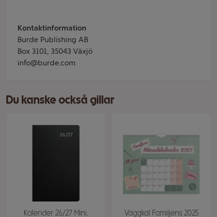
Kontaktinformation
Burde Publishing AB
Box 3101, 35043 Växjö
info@burde.com
Du kanske också gillar
Kalender 26/27 Mini,
Väggkal Familjens 2025