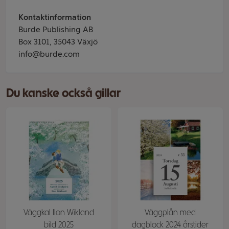
Kontaktinformation
Burde Publishing AB
Box 3101, 35043 Växjö
info@burde.com
Du kanske också gillar
Väggkal Ilon Wikland
Väggplån med
bild 2025
dagblock 2024 årstider