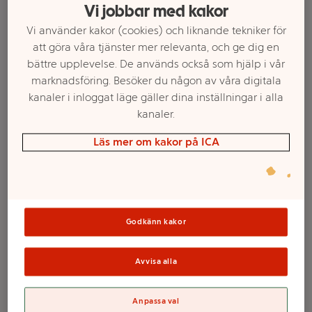
Vi jobbar med kakor
Vi använder kakor (cookies) och liknande tekniker för
att göra våra tjänster mer relevanta, och ge dig en
bättre upplevelse. De används också som hjälp i vår
marknadsföring. Besöker du någon av våra digitala
kanaler i inloggat läge gäller dina inställningar i alla
kanaler.
Läs mer om kakor på ICA
Välj butik och handla
Sortimentet kan variera mellan butikerna
Godkänn kakor
Avvisa alla
VäggKalender
Anpassa val