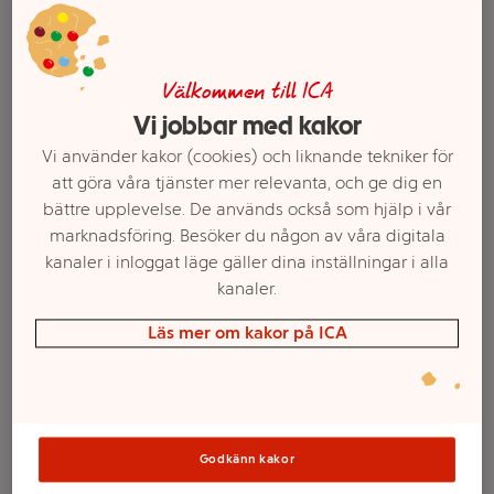
Välkommen till ICA
Vi jobbar med kakor
Vi använder kakor (cookies) och liknande tekniker för
att göra våra tjänster mer relevanta, och ge dig en
bättre upplevelse. De används också som hjälp i vår
marknadsföring. Besöker du någon av våra digitala
kanaler i inloggat läge gäller dina inställningar i alla
Välj butik och handla
kanaler.
Läs mer om kakor på ICA
Sortimentet kan variera mellan butikerna
LEGO Friends
Godkänn kakor