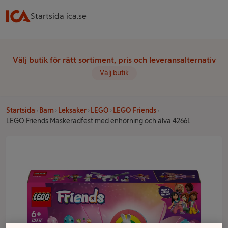
Startsida ica.se
Välj butik för rätt sortiment, pris och leveransalternativ
Välj butik
Startsida
Barn
Leksaker
LEGO
LEGO Friends
LEGO Friends Maskeradfest med enhörning och älva 42661