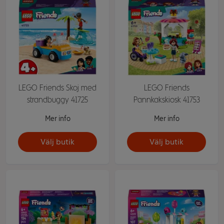
LEGO Friends Skoj med
LEGO Friends
strandbuggy 41725
Pannkakskiosk 41753
Mer info
Mer info
Välj butik
Välj butik