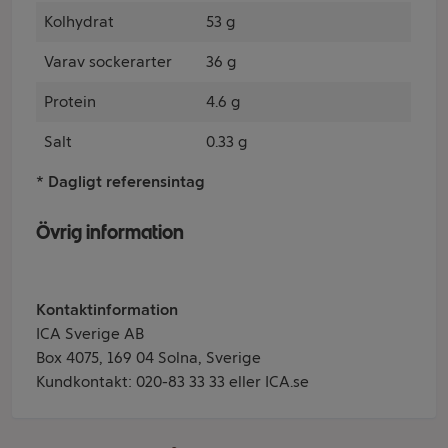
Kolhydrat
53 g
Varav sockerarter
36 g
Protein
4.6 g
Salt
0.33 g
* Dagligt referensintag
Övrig information
Kontaktinformation
ICA Sverige AB
Box 4075, 169 04 Solna, Sverige
Kundkontakt: 020-83 33 33 eller ICA.se