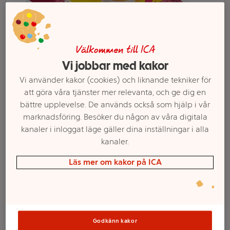
Välkommen till ICA
Vi jobbar med kakor
Vi använder kakor (cookies) och liknande tekniker för
att göra våra tjänster mer relevanta, och ge dig en
bättre upplevelse. De används också som hjälp i vår
marknadsföring. Besöker du någon av våra digitala
Välj butik och handla
kanaler i inloggat läge gäller dina inställningar i alla
kanaler.
Sortimentet kan variera mellan butikerna
Läs mer om kakor på ICA
Mazariner saffran
220g ICA
Godkänn kakor