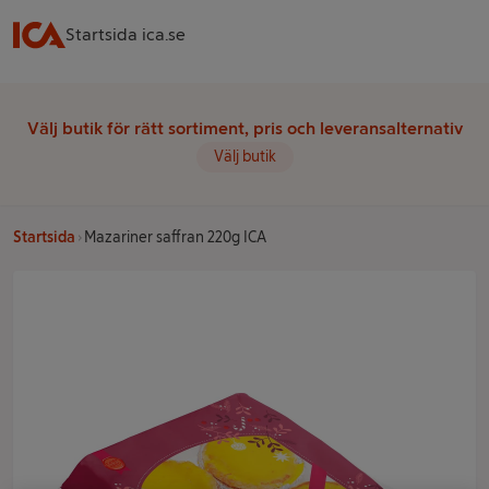
Startsida ica.se
Välj butik för rätt sortiment, pris och leveransalternativ
Välj butik
Startsida
Mazariner saffran 220g ICA