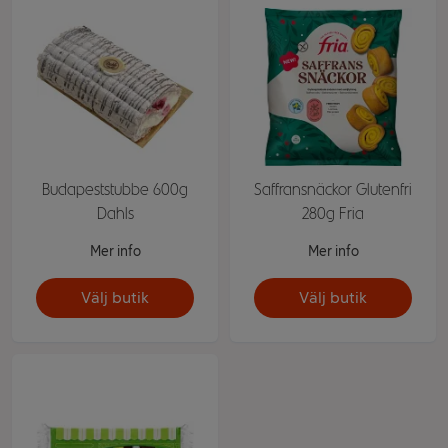
Budapeststubbe 600g
Saffransnäckor Glutenfri
Dahls
280g Fria
Mer info
Mer info
Välj butik
Välj butik