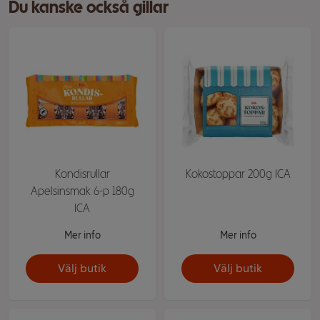
Du kanske också gillar
Kondisrullar
Kokostoppar 200g ICA
Apelsinsmak 6-p 180g
ICA
Mer info
Mer info
Välj butik
Välj butik