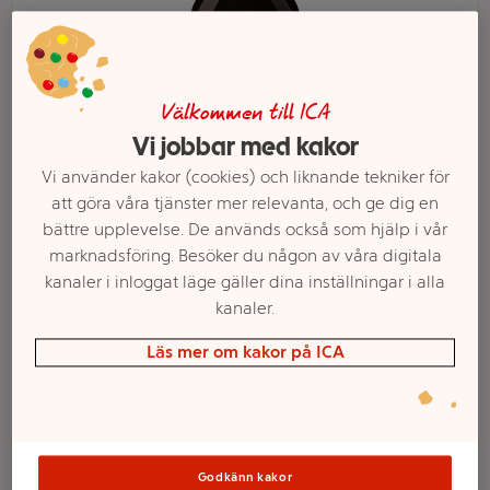
Välkommen till ICA
Vi jobbar med kakor
Vi använder kakor (cookies) och liknande tekniker för
att göra våra tjänster mer relevanta, och ge dig en
bättre upplevelse. De används också som hjälp i vår
marknadsföring. Besöker du någon av våra digitala
kanaler i inloggat läge gäller dina inställningar i alla
Välj butik och handla
kanaler.
Sortimentet kan variera mellan butikerna
Läs mer om kakor på ICA
Ponzu Citrus Soja
Godkänn kakor