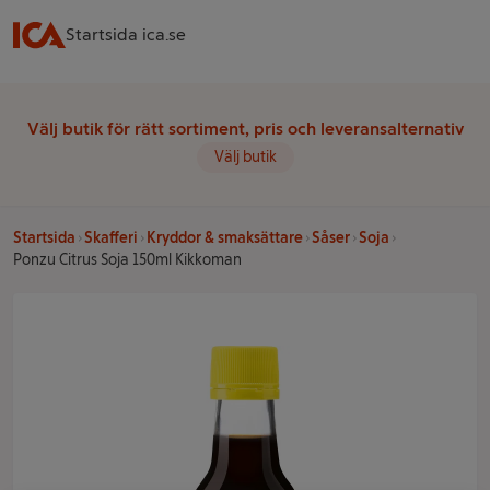
Startsida ica.se
Välj butik för rätt sortiment, pris och leveransalternativ
Välj butik
Startsida
Skafferi
Kryddor & smaksättare
Såser
Soja
Ponzu Citrus Soja 150ml Kikkoman