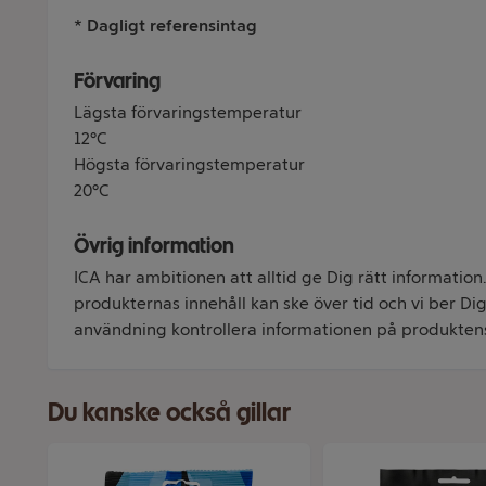
* Dagligt referensintag
Förvaring
Lägsta förvaringstemperatur
12°C
Högsta förvaringstemperatur
20°C
Övrig information
ICA har ambitionen att alltid ge Dig rätt information
produkternas innehåll kan ske över tid och vi ber Dig 
användning kontrollera informationen på produkten
Du kanske också gillar