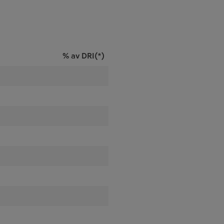
% av DRI(*)